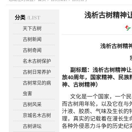
浅析古树精神
分类
/LIST
天下古树
古树新闻
浅析古树精
古树奇闻
名木古树保护
副标题：浅析古树精神让
古树日常养护
放40周年，国家精神、民
古树常见的病
神、古树精神）
虫害
文化是一个国家，一个民
而古树用年轮，以及它在与
古树风采
汁液、胶质、气味及生长的
京城名木古树
理，真实的记载着在漫长生
各种外侵恶力斗争的历史纪
古树讲坛