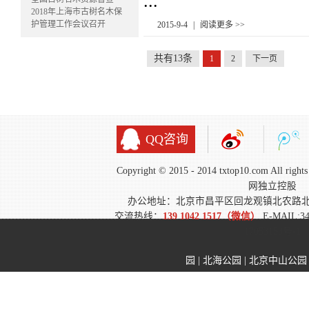
...
2018年上海市古树名木保
护管理工作会议召开
2015-9-4
|
阅读更多 >>
共有13条
1
2
下一页
QQ咨询
Copyright © 2015 - 2014 txtop10.com All 
网独立控股
办公地址：北京市昌平区回龙观镇北农路
交流热线：
139 1042 1517（微信）
E-MAIL:3
17053153号-1
园
|
北海公园
|
北京中山公园