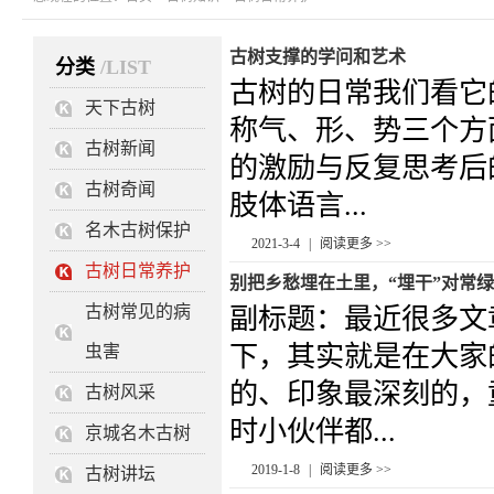
古树支撑的学问和艺术
分类
/LIST
古树的日常我们看它
天下古树
称气、形、势三个方
古树新闻
的激励与反复思考后
古树奇闻
肢体语言...
名木古树保护
2021-3-4
|
阅读更多 >>
古树日常养护
别把乡愁埋在土里，“埋干”对常
古树常见的病
副标题：最近很多文
下，其实就是在大家
虫害
的、印象最深刻的，
古树风采
时小伙伴都...
京城名木古树
2019-1-8
|
阅读更多 >>
古树讲坛