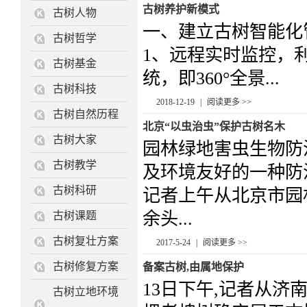
古树养护新模式
古树人物
一、建立古树智能化
古树哲学
1、远程实时监控，利
古树基金
统，即360°全景...
古树科技
2018-12-19
|
阅读更多 >>
古树自然历程
北京“以虫治虫”保护古树名木
古树大家
园林绿地害虫生物防
古树教学
及环境友好的一种防
古树科研
记者上午从北京市园
余头...
古树课题
古树复壮方案
2017-5-24
|
阅读更多 >>
古树修复方案
备案古树,由属地保护
13日下午,记者从济
古树立地环境