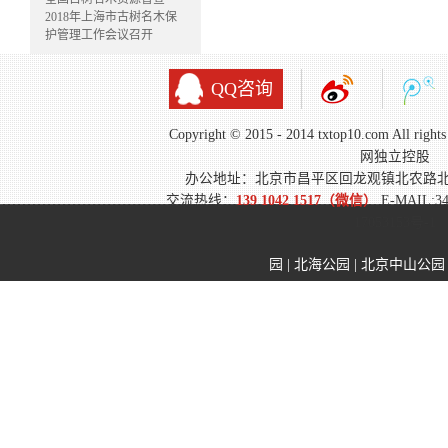
2018年上海市古树名木保
护管理工作会议召开
QQ咨询
Copyright © 2015 - 2014 txtop10.com All 
网独立控股
办公地址：北京市昌平区回龙观镇北农路
交流热线：
139 1042 1517（微信）
E-MAIL:3
17053153号-1
园
|
北海公园
|
北京中山公园