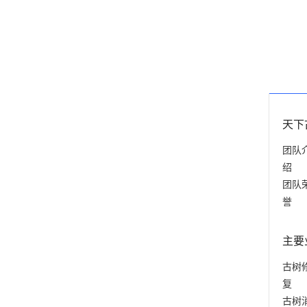
天下
团队
绍
团队
誉
主要
古树
复
古树