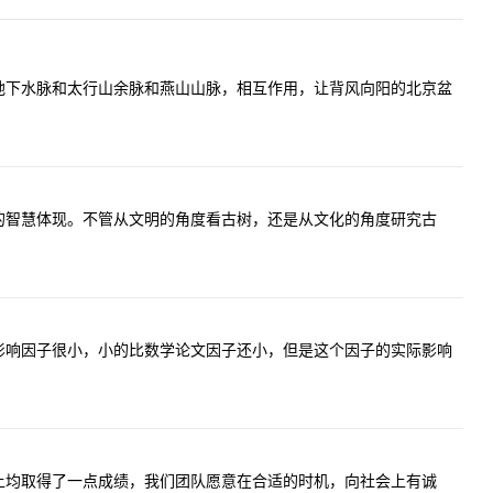
地下水脉和太行山余脉和燕山山脉，相互作用，让背风向阳的北京盆
的智慧体现。不管从文明的角度看古树，还是从文化的角度研究古
影响因子很小，小的比数学论文因子还小，但是这个因子的实际影响
上均取得了一点成绩，我们团队愿意在合适的时机，向社会上有诚