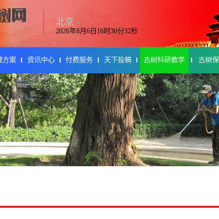
北京
2026年8月6日16时30分32秒
理方案
资讯中心
付费服务
天下投稿
古树科研教学
古树保