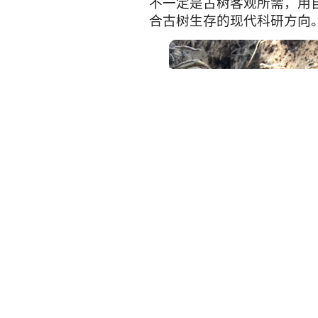
不一定是古树客观所需，用
合古树生存的现代科研方向