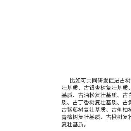
比如可共同研发促进古树
壮基质、古银杏树复壮基质
基质、古油松复壮基质、古
质、古丁香树复壮基质、古
古紫藤树复壮基质、古侧柏
青檀树复壮基质、古楸树复
复壮基质。