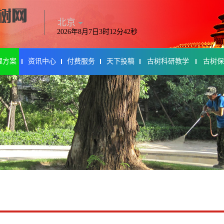
北京
2026年8月7日3时12分42秒
理方案
资讯中心
付费服务
天下投稿
古树科研教学
古树保