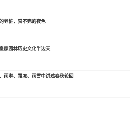
的老桩，赏不完的夜色
皇家园林历史文化半边天
、雨淋、霜冻、雨雪中讲述春秋轮回