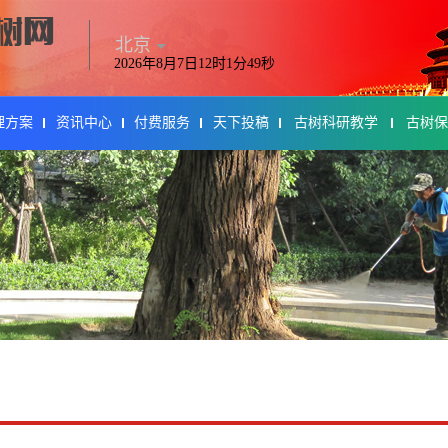
北京
2026年8月7日12时1分49秒
理方案
资讯中心
付费服务
天下投稿
古树科研教学
古树保