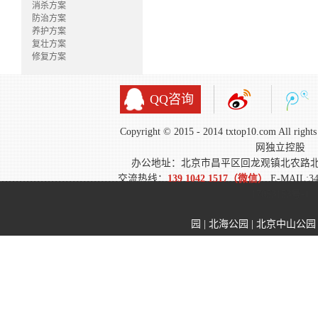
消杀方案
防治方案
养护方案
复壮方案
修复方案
QQ咨询
Copyright © 2015 - 2014 txtop10.com All 
网独立控股
办公地址：北京市昌平区回龙观镇北农路
交流热线：
139 1042 1517（微信）
E-MAIL:3
17053153号-1
园
|
北海公园
|
北京中山公园