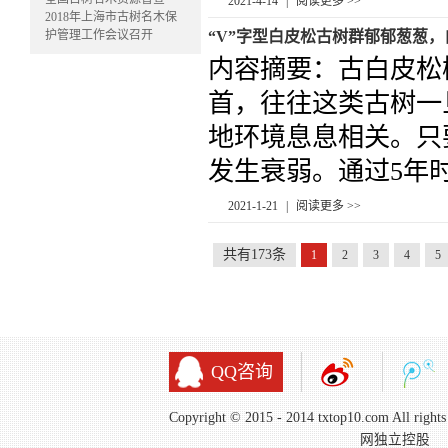
2021-4-14
|
阅读更多 >>
2018年上海市古树名木保
护管理工作会议召开
“V”字型白皮松古树群郁郁葱葱
内容摘要：古白皮松
首，往往这类古树一
地环境息息相关。只
发生衰弱。通过5年时间
2021-1-21
|
阅读更多 >>
共有173条
1
2
3
4
5
QQ咨询
Copyright © 2015 - 2014 txtop10.com All 
网独立控股