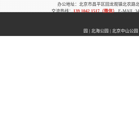
办公地址：北京市昌平区回龙观镇北农路
交流热线：
139 1042 1517（微信）
E-MAIL:3
17053153号-1
园
|
北海公园
|
北京中山公园