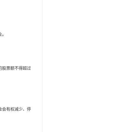
业。
的股票额不得超过
金会有权减少、停