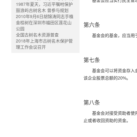
基金会应当实行民主管
1987年夏天，习近平嘱咐保护
鼓浪屿古树名木 曾参与规划
2010年9月6日胡锦涛同志手植
金桂树在深圳市福田区莲花山
第六条
公园
全国古树名木资源普查
基金会的基金，应当用
2018年上海市古树名木保护管
理工作会议召开
第七条
基金会可以将资金存入
该企业股票总额的20%。
第八条
基金会对接受资助者使
止或者收回资助的资金。