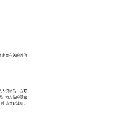
其宗旨有关的其他
法人资格后，方可
案。地方性的基金
门申请登记注册，