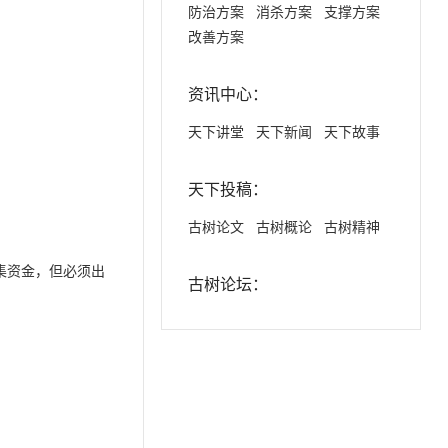
防治方案
消杀方案
支撑方案
改善方案
资讯中心：
天下讲堂
天下新闻
天下故事
天下投稿：
古树论文
古树概论
古树精神
集资金，但必须出
古树论坛：