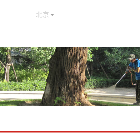
北京
理方案
资讯中心
付费服务
天下投稿
古树科研教学
古树保