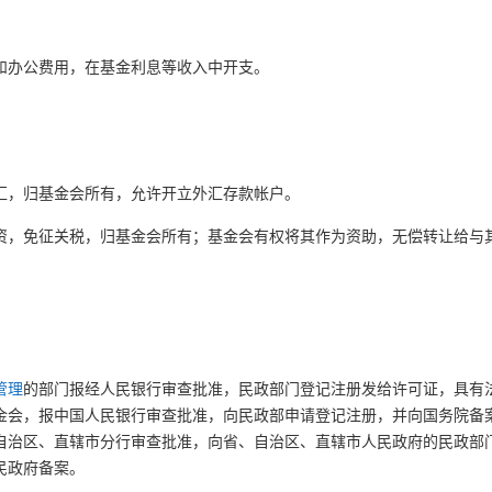
和办公费用，在基金利息等收入中开支。
汇，归基金会所有，允许开立外汇存款帐户。
资，免征关税，归基金会所有；基金会有权将其作为资助，无偿转让给与
。
管理
的部门报经人民银行审查批准，民政部门登记注册发给许可证，具有
金会，报中国人民银行审查批准，向民政部申请登记注册，并向国务院备
自治区、直辖市分行审查批准，向省、自治区、直辖市人民政府的民政部
民政府备案。