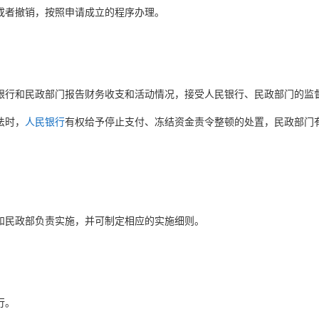
或者撤销，按照申请成立的程序办理。
银行和民政部门报告财务收支和活动情况，接受人民银行、民政部门的监
法时，
人民银行
有权给予停止支付、冻结资金责令整顿的处置，民政部门
和民政部负责实施，并可制定相应的实施细则。
行。